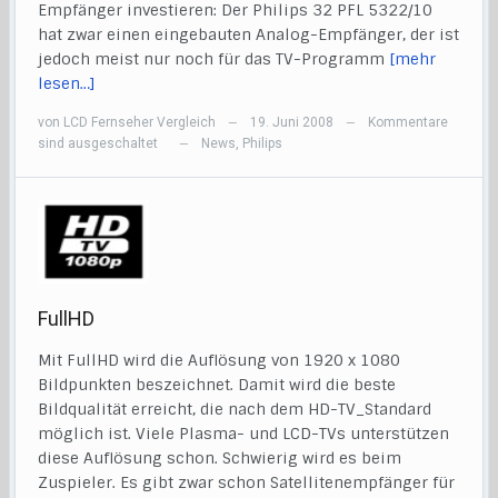
Empfänger investieren: Der Philips 32 PFL 5322/10
hat zwar einen eingebauten Analog-Empfänger, der ist
jedoch meist nur noch für das TV-Programm
[mehr
lesen…]
von
LCD Fernseher Vergleich
19. Juni 2008
Kommentare
—
—
sind ausgeschaltet
News
,
Philips
—
FullHD
Mit FullHD wird die Auflösung von 1920 x 1080
Bildpunkten beszeichnet. Damit wird die beste
Bildqualität erreicht, die nach dem HD-TV_Standard
möglich ist. Viele Plasma- und LCD-TVs unterstützen
diese Auflösung schon. Schwierig wird es beim
Zuspieler. Es gibt zwar schon Satellitenempfänger für