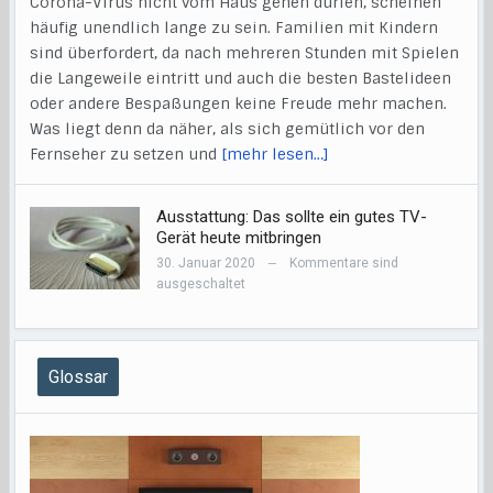
Corona-Virus nicht vom Haus gehen dürfen, scheinen
häufig unendlich lange zu sein. Familien mit Kindern
sind überfordert, da nach mehreren Stunden mit Spielen
die Langeweile eintritt und auch die besten Bastelideen
oder andere Bespaßungen keine Freude mehr machen.
Was liegt denn da näher, als sich gemütlich vor den
Fernseher zu setzen und
[mehr lesen…]
Ausstattung: Das sollte ein gutes TV-
Gerät heute mitbringen
30. Januar 2020
Kommentare sind
—
ausgeschaltet
Glossar