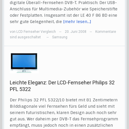
digitale Überall-Fernsehen DVB-T. Praktisch: Der USB-
Anschluss für Multimedia-Zubehör wie Speicherstifte
oder Festplatten. Insgesamt ist der LE 40 F 86 BD eine
sehr gute Gelegenheit, die
[mehr lesen…]
von
LCD Fernseher Vergleich
20. Juni 2008
Kommentare
—
—
sind ausgeschaltet
Samsung
—
Leichte Eleganz: Der LCD-Fernseher Philips 32
PFL 5322
Der Philips 32 PFL 5322/10 bietet mit 81 Zentimetern
Bilddiagonale viel Fernsehen fürs Geld und sieht mit
seinem futuristischen, klaren Design auch noch sehr
gut aus. Wer daheim per DVB-T das Fernsehprogramm
empfängt, muss jedoch noch in einen zusätzlichen