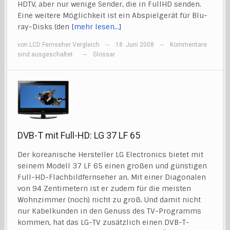
HDTV, aber nur wenige Sender, die in FullHD senden.
Eine weitere Möglichkeit ist ein Abspielgerät für Blu-
ray-Disks (den
[mehr lesen…]
von
LCD Fernseher Vergleich
18. Juni 2008
Kommentare
—
—
sind ausgeschaltet
Glossar
—
DVB-T mit Full-HD: LG 37 LF 65
Der koreanische Hersteller LG Electronics bietet mit
seinem Modell 37 LF 65 einen großen und günstigen
Full-HD-Flachbildfernseher an. Mit einer Diagonalen
von 94 Zentimetern ist er zudem für die meisten
Wohnzimmer (noch) nicht zu groß. Und damit nicht
nur Kabelkunden in den Genuss des TV-Programms
kommen, hat das LG-TV zusätzlich einen DVB-T-