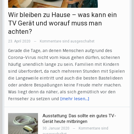
Wir bleiben zu Hause – was kann ein
TV Gerät und worauf muss man
achten?
23. April 2020
Kommentare sind ausgeschaltet
—
Gerade die Tage, an denen Menschen aufgrund des
Corona-Virus nicht vom Haus gehen dürfen, scheinen
häufig unendlich lange zu sein. Familien mit Kindern
sind überfordert, da nach mehreren Stunden mit Spielen
die Langeweile eintritt und auch die besten Bastelideen
oder andere Bespaßungen keine Freude mehr machen.
Was liegt denn da näher, als sich gemütlich vor den
Fernseher zu setzen und
[mehr lesen…]
Ausstattung: Das sollte ein gutes TV-
Gerät heute mitbringen
30. Januar 2020
Kommentare sind
—
ausgeschaltet