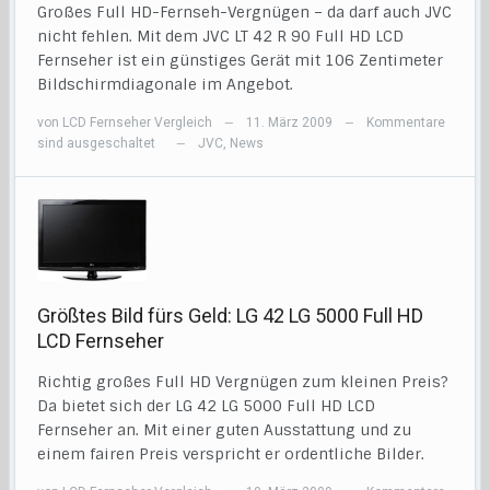
Großes Full HD-Fernseh-Vergnügen – da darf auch JVC
nicht fehlen. Mit dem JVC LT 42 R 90 Full HD LCD
Fernseher ist ein günstiges Gerät mit 106 Zentimeter
Bildschirmdiagonale im Angebot.
von
LCD Fernseher Vergleich
11. März 2009
Kommentare
—
—
sind ausgeschaltet
JVC
,
News
—
Größtes Bild fürs Geld: LG 42 LG 5000 Full HD
LCD Fernseher
Richtig großes Full HD Vergnügen zum kleinen Preis?
Da bietet sich der LG 42 LG 5000 Full HD LCD
Fernseher an. Mit einer guten Ausstattung und zu
einem fairen Preis verspricht er ordentliche Bilder.