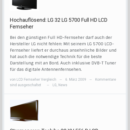
Hochauflösend: LG 32 LG 5700 Full HD LCD
Fernseher
Bei den günstigen Full HD-Fernseher darf auch der
Hersteller LG nicht fehlen: Mit seinem LG 5700 LCD-
Fernseher liefert er durchaus ansehnliche Bilder und
hat auch die notwendige Technik für die beste
Darstellung mit an Bord. Auch inklusive DVB-T Tuner
für das digitale Antennenfernsehen.
von
LCD Fernseher Vergleich
6. März 2009
Kommentare
—
—
sind ausgeschaltet
LG
,
News
—