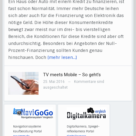
Ein Haus oder Auto mit einem Kredit zu finanzieren, ist
fast schon Normalität. Immer mehr Deutsche leihen
sich aber auch für die Finanzierung von Elektronik das
nötige Geld. Die Höhe dieser Konsumentenkredite
bewegt zwar meist nur im drei- bis vierstelligen
Bereich, die Konditionen für diese Kredite sind aber oft
undurchsichtig. Besonders bei Angeboten der Null-
Prozent-Finanzierung sollten Kunden genau
hinschauen. Doch
[mehr lesen…]
TV meets Mobile – So geht’s
25. Mai 2016
Kommentare sind
—
ausgeschaltet
Navigationssysteme
Digitalkamera, Spiegel-
Kaufberatung Portal
reflexkamera Portal