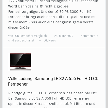
127 Zentimeter Bildschirmdiagonale. Das ist echt ein
Wort! Denn das heißt richtig großes
Fernsehvergnügen. Und der LG 50 PS 3000 Full HD
Fernseher bringt auch noch Full HD-Qualität und ist
mit seinem Preis auch eins der günstigsten Geräte
dieser Größe.
von
LCD Fernseher Vergleich
24. März 2009
Kommentare
—
—
sind ausgeschaltet
LG
,
News
—
Volle Ladung: Samsung LE 32 A 656 Full HD LCD
Fernseher
Richtige gutes Full HD-Fernsehen, das bezahlbar ist?
Der Samsung LE 32 A 656 Full HD LCD Fernseher
spielt in dieser Klasse exzellent auf. Mit Bildern und