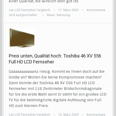
einer Qualität, die wirklich sehr gut ist.
von
LCD Fernseher Vergleich
17. März 2009
Kommentare
—
—
sind ausgeschaltet
News
,
Samsung
—
Preis unten, Qualität hoch: Toshiba 46 XV 556
Full HD LCD Fernseher
Gaaaaaaaaaaanz riesig. Kommt es Ihnen doch auf die
Größe an? Wollen Sie keine Kompromisse machen?
Dann könnte der Toshiba 46 XV 556 Full HD LCD
Fernseher mit 116 Zentimeter Bildschirmdiagonale
für Sie die erste Wahl sein! Er steht für ein großes LCD
TV für die bestmögliche digitale Auflösung von Full
HD zum kleinen Preis.
von
LCD Fernseher Vergleich
16. März 2009
Kommentare
—
—