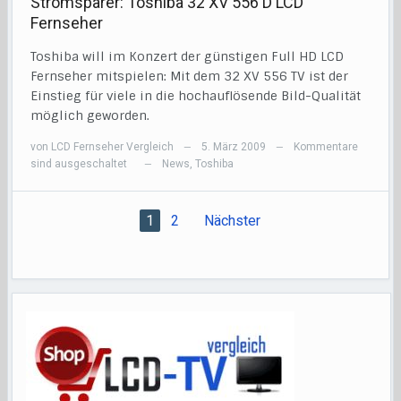
Stromsparer: Toshiba 32 XV 556 D LCD
Fernseher
Toshiba will im Konzert der günstigen Full HD LCD
Fernseher mitspielen: Mit dem 32 XV 556 TV ist der
Einstieg für viele in die hochauflösende Bild-Qualität
möglich geworden.
von
LCD Fernseher Vergleich
5. März 2009
Kommentare
—
—
sind ausgeschaltet
News
,
Toshiba
—
1
2
Nächster