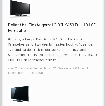
Beliebt bei Einsteigern: LG 32LK450 Full HD LCD
Fernseher
Günstig ist er ja: Der LG 32LK450 Full HD LCD
Fernseher gehört zu den billigsten hochauflösenden
TVs und ist deshalb in der Verkaufscharts ziemlich
weit vorne. LCD TV Fernseher sagt, was der LG 32LK450
Full HD LCD Fernseher bringt.
von
LCD Fernseher Vergleich
26. September 2011
1
—
—
Kommentar
LG
,
News
—