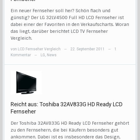
Ein neuer Fernseher soll her? Schön flach und
günstig? Der LG 32LV4500 Full HD LCD Fernseher ist
dabei einer der Favoriten in den Verkaufscharts. Woran
das liegt, darüber berichtet LCD TV Fernseher
Vergleich.
von
LCD Fernseher Vergleich
22. September 2011
1
—
—
Kommentar
LG
,
News
—
Reicht aus: Toshiba 32AV833G HD Ready LCD
Fernseher
Der Toshiba 32AV833G HD Ready LCD Fernseher gehört
zu den Fernsehern, die bei Käufern besonders gut
ankommen. Dabei ist es insbesondere das Design,