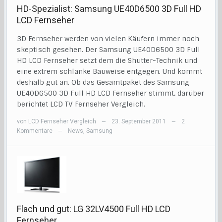
HD-Spezialist: Samsung UE40D6500 3D Full HD
LCD Fernseher
3D Fernseher werden von vielen Käufern immer noch
skeptisch gesehen. Der Samsung UE40D6500 3D Full
HD LCD Fernseher setzt dem die Shutter-Technik und
eine extrem schlanke Bauweise entgegen. Und kommt
deshalb gut an. Ob das Gesamtpaket des Samsung
UE40D6500 3D Full HD LCD Fernseher stimmt, darüber
berichtet LCD TV Fernseher Vergleich.
von
LCD Fernseher Vergleich
23. September 2011
2
—
—
Kommentare
News
,
Samsung
—
Flach und gut: LG 32LV4500 Full HD LCD
Fernseher