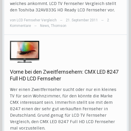
welches ankommt. LCD TV Fernseher Vergleich stellt
den Toshiba 32AV833G HD Ready LCD Fernseher vor.
von
LCD Fernseher Vergleich
21. September 2011
2
—
—
Kommentare
News
,
Thomson
—
Vorne bei den Zweitfernsehern: CMX LED 8247
Full HD LCD Fernseher
Wer einen Zweitfernseher sucht oder nur ein kleines
TV für sein Wohnzimmer, für den könnte die Marke
CMX interessant sein. Immerhin stellt sie mit dem
8247 einen der sehr gut verkauften Fernseher in
Deutschland. Grund genug für LCD TV Fernseher
Vergleich, den CMX LED 8247 Full HD LCD Fernseher
mal vorzustellen.