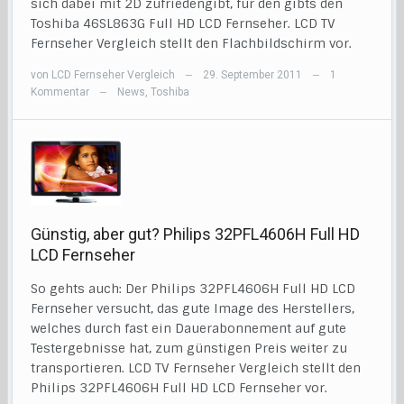
sich dabei mit 2D zufriedengibt, für den gibts den
Toshiba 46SL863G Full HD LCD Fernseher. LCD TV
Fernseher Vergleich stellt den Flachbildschirm vor.
von
LCD Fernseher Vergleich
29. September 2011
1
—
—
Kommentar
News
,
Toshiba
—
Günstig, aber gut? Philips 32PFL4606H Full HD
LCD Fernseher
So gehts auch: Der Philips 32PFL4606H Full HD LCD
Fernseher versucht, das gute Image des Herstellers,
welches durch fast ein Dauerabonnement auf gute
Testergebnisse hat, zum günstigen Preis weiter zu
transportieren. LCD TV Fernseher Vergleich stellt den
Philips 32PFL4606H Full HD LCD Fernseher vor.