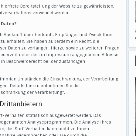
ehlerfreie Bereitstellung der Website zu gewährleisten.
tzerverhaltens verwendet werden.
r Daten?
ch Auskunft über Herkunft, Empfänger und Zweck Ihrer
u erhalten. Sie haben außerdem ein Recht, die
ser Daten zu verlangen. Hierzu sowie zu weiteren Fragen
jederzeit unter der im Impressum angegebenen Adresse
ein Beschwerderecht bei der zuständigen
timmten Umständen die Einschränkung der Verarbeitung
en. Details hierzu entnehmen Sie der
nschränkung der Verarbeitung“.
Drittanbietern
f-Verhalten statistisch ausgewertet werden. Das
 sogenannten Analyseprogrammen. Die Analyse Ihres
ym; das Surf-Verhalten kann nicht zu Ihnen
Analyse widersprechen oder sie durch die