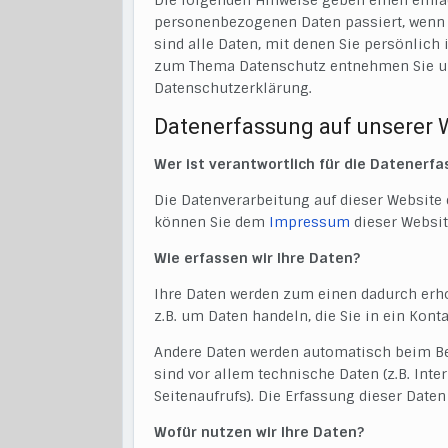
Die folgenden Hinweise geben einen einfa
personenbezogenen Daten passiert, wenn
sind alle Daten, mit denen Sie persönlich
zum Thema Datenschutz entnehmen Sie un
Datenschutzerklärung.
Datenerfassung auf unserer 
Wer ist verantwortlich für die Datenerf
Die Datenverarbeitung auf dieser Website 
können Sie dem
Impressum
dieser Websi
Wie erfassen wir Ihre Daten?
Ihre Daten werden zum einen dadurch erhob
z.B. um Daten handeln, die Sie in ein Kon
Andere Daten werden automatisch beim Be
sind vor allem technische Daten (z.B. Int
Seitenaufrufs). Die Erfassung dieser Daten
Wofür nutzen wir Ihre Daten?