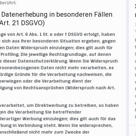
berührt.
 Datenerhebung in besonderen Fällen
Art. 21 DSGVO)
 von Art. 6 Abs. 1 lit. e oder f DSGVO erfolgt, haben
e sich aus Ihrer besonderen Situation ergeben, gegen
n Daten Widerspruch einzulegen; dies gilt auch für
rofiling. Die jeweilige Rechtsgrundlage, auf denen
e dieser Datenschutzerklärung. Wenn Sie Widerspruch
personenbezogenen Daten nicht mehr verarbeiten, es
rdige Gründe für die Verarbeitung nachweisen, die
überwiegen oder die Verarbeitung dient der
igung von Rechtsansprüchen (Widerspruch nach Art.
erarbeitet, um Direktwerbung zu betreiben, so haben
gen die Verarbeitung Sie betreffender
artiger Werbung einzulegen; dies gilt auch für das
erbung in Verbindung steht. Wenn Sie widersprechen,
anschließend nicht mehr zum Zwecke der