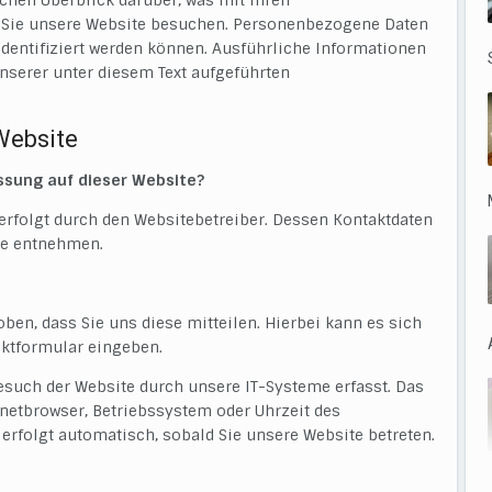
chen Überblick darüber, was mit Ihren
 Sie unsere Website besuchen. Personenbezogene Daten
 identifiziert werden können. Ausführliche Informationen
serer unter diesem Text aufgeführten
Website
assung auf dieser Website?
erfolgt durch den Websitebetreiber. Dessen Kontaktdaten
te entnehmen.
en, dass Sie uns diese mitteilen. Hierbei kann es sich
taktformular eingeben.
such der Website durch unsere IT-Systeme erfasst. Das
ernetbrowser, Betriebssystem oder Uhrzeit des
 erfolgt automatisch, sobald Sie unsere Website betreten.