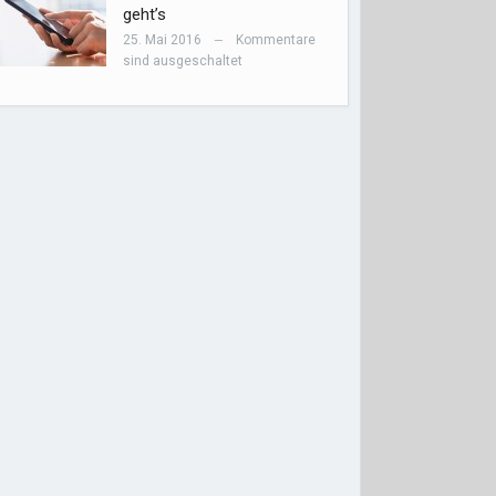
geht’s
25. Mai 2016
Kommentare
—
sind ausgeschaltet