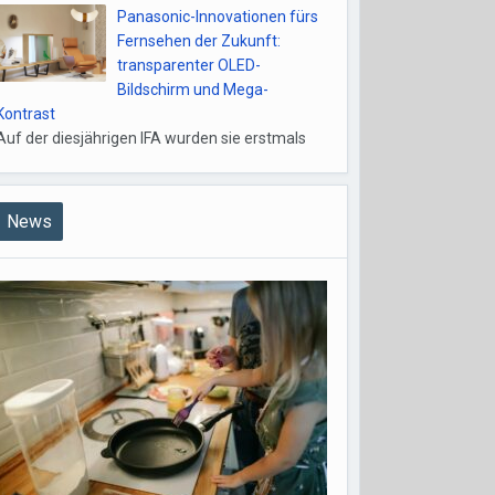
Panasonic-Innovationen fürs
Fernsehen der Zukunft:
transparenter OLED-
Bildschirm und Mega-
Kontrast
Auf der diesjährigen IFA wurden sie erstmals
News