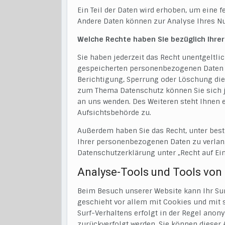
Ein Teil der Daten wird erhoben, um eine f
Andere Daten können zur Analyse Ihres Nu
Welche Rechte haben Sie bezüglich Ihre
Sie haben jederzeit das Recht unentgeltli
gespeicherten personenbezogenen Daten z
Berichtigung, Sperrung oder Löschung die
zum Thema Datenschutz können Sie sich 
an uns wenden. Des Weiteren steht Ihnen 
Aufsichtsbehörde zu.
Außerdem haben Sie das Recht, unter bes
Ihrer personenbezogenen Daten zu verlang
Datenschutzerklärung unter „Recht auf Ei
Analyse-Tools und Tools von 
Beim Besuch unserer Website kann Ihr Sur
geschieht vor allem mit Cookies und mit
Surf-Verhaltens erfolgt in der Regel anon
zurückverfolgt werden. Sie können dieser 