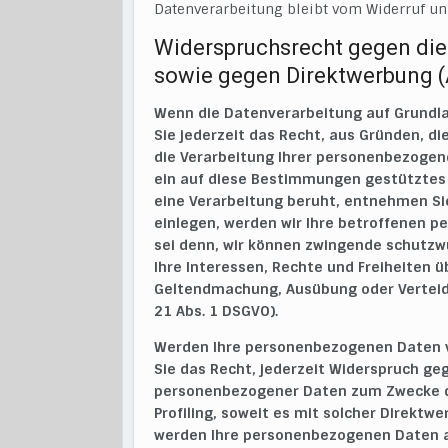
Datenverarbeitung bleibt vom Widerruf un
Widerspruchsrecht gegen die
sowie gegen Direktwerbung (
Wenn die Datenverarbeitung auf Grundlage
Sie jederzeit das Recht, aus Gründen, di
die Verarbeitung Ihrer personenbezogene
ein auf diese Bestimmungen gestütztes P
eine Verarbeitung beruht, entnehmen Si
einlegen, werden wir Ihre betroffenen 
sei denn, wir können zwingende schutzwü
Ihre Interessen, Rechte und Freiheiten 
Geltendmachung, Ausübung oder Verteid
21 Abs. 1 DSGVO).
Werden Ihre personenbezogenen Daten v
Sie das Recht, jederzeit Widerspruch ge
personenbezogener Daten zum Zwecke der
Profiling, soweit es mit solcher Direktw
werden Ihre personenbezogenen Daten 