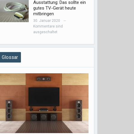
Ausstattung: Das sollte ein
gutes TV-Gerät heute
mitbringen
30. Januar 2020
—
Kommentare sind
ausgeschaltet
Glossar