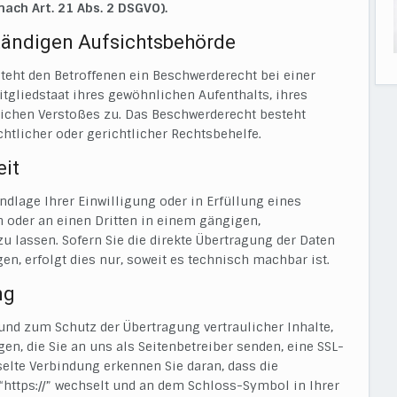
ach Art. 21 Abs. 2 DSGVO).
tändigen Aufsichtsbehörde
teht den Betroffenen ein Beschwerderecht bei einer
tgliedstaat ihres gewöhnlichen Aufenthalts, ihres
ichen Verstoßes zu. Das Beschwerderecht besteht
htlicher oder gerichtlicher Rechtsbehelfe.
eit
undlage Ihrer Einwilligung oder in Erfüllung eines
h oder an einen Dritten in einem gängigen,
lassen. Sofern Sie die direkte Übertragung der Daten
en, erfolgt dies nur, soweit es technisch machbar ist.
ng
und zum Schutz der Übertragung vertraulicher Inhalte,
en, die Sie an uns als Seitenbetreiber senden, eine SSL-
elte Verbindung erkennen Sie daran, dass die
 “https://” wechselt und an dem Schloss-Symbol in Ihrer