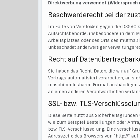
Direktwerbung verwendet (Widerspruch n
Beschwerderecht bei der zus
Im Falle von Verstößen gegen die DSGVO s
Aufsichtsbehörde, insbesondere in dem Mi
Arbeitsplatzes oder des Orts des mutmaßl
unbeschadet anderweitiger verwaltungsrec
Recht auf Datenübertragbark
Sie haben das Recht, Daten, die wir auf Gr
Vertrags automatisiert verarbeiten, an sic
maschinenlesbaren Format aushändigen zu 
an einen anderen Verantwortlichen verlang
SSL- bzw. TLS-Verschlüsselu
Diese Seite nutzt aus Sicherheitsgründen 
wie zum Beispiel Bestellungen oder Anfrag
bzw. TLS-Verschlüsselung. Eine verschlüss
Adresszeile des Browsers von “http://” auf