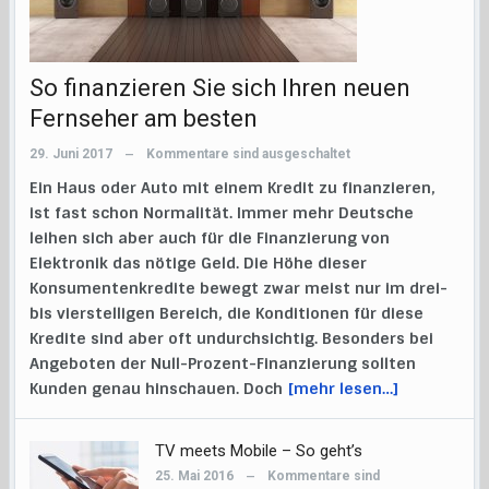
So finanzieren Sie sich Ihren neuen
Fernseher am besten
29. Juni 2017
Kommentare sind ausgeschaltet
—
Ein Haus oder Auto mit einem Kredit zu finanzieren,
ist fast schon Normalität. Immer mehr Deutsche
leihen sich aber auch für die Finanzierung von
Elektronik das nötige Geld. Die Höhe dieser
Konsumentenkredite bewegt zwar meist nur im drei-
bis vierstelligen Bereich, die Konditionen für diese
Kredite sind aber oft undurchsichtig. Besonders bei
Angeboten der Null-Prozent-Finanzierung sollten
Kunden genau hinschauen. Doch
[mehr lesen…]
TV meets Mobile – So geht’s
25. Mai 2016
Kommentare sind
—