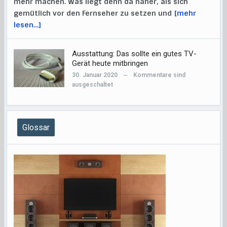
mehr machen. Was liegt denn da näher, als sich
gemütlich vor den Fernseher zu setzen und
[mehr
lesen…]
Ausstattung: Das sollte ein gutes TV-
Gerät heute mitbringen
30. Januar 2020
Kommentare sind
—
ausgeschaltet
Glossar