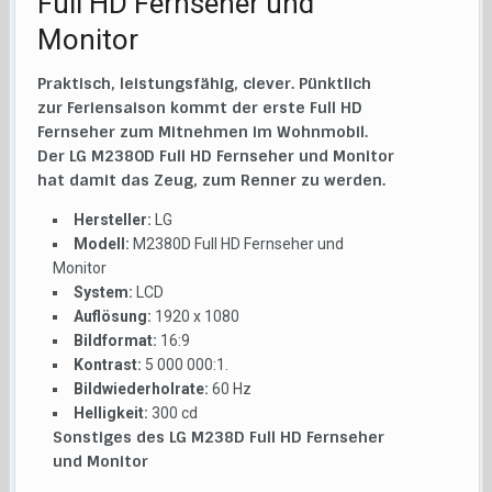
Full HD Fernseher und
Monitor
Praktisch, leistungsfähig, clever. Pünktlich
zur Feriensaison kommt der erste Full HD
Fernseher zum Mitnehmen im Wohnmobil.
Der LG M2380D Full HD Fernseher und Monitor
hat damit das Zeug, zum Renner zu werden.
Hersteller:
LG
Modell:
M2380D Full HD Fernseher und
Monitor
System:
LCD
Auflösung:
1920 x 1080
Bildformat:
16:9
Kontrast:
5 000 000:1.
Bildwiederholrate:
60 Hz
Helligkeit:
300 cd
Sonstiges des LG M238D Full HD Fernseher
und Monitor