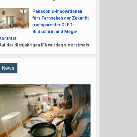
Panasonic-Innovationen
fürs Fernsehen der Zukunft:
transparenter OLED-
Bildschirm und Mega-
Kontrast
Auf der diesjährigen IFA wurden sie erstmals
News