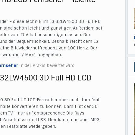
ilder – diese Technik im LG 32LW4500 3D Full HD
len sind schön leicht und günstiger. Außerdem sei
teller vom TÜV hat bescheinigen lassen. Der
s und der Bequemlichkeit. Deshalb reicht dem LG
ine Bildwiederholfrequenz von 100 Hertz. Der
s wird mit 7 Mio:1 angegeben.
ernseher
in der Praxis bewertet wird
G 32LW4500 3D Full HD LCD
0 3D Full HD LCD Fernseher aber auch: Ihm fehlt
halte konvertieren zu können. Damit ist der 3D
igem TV – nur auf entsprechende Blu Rays
I-Anschlüsse und USB. Hier kann man aber MP3,
en Festplatte wiedergeben.