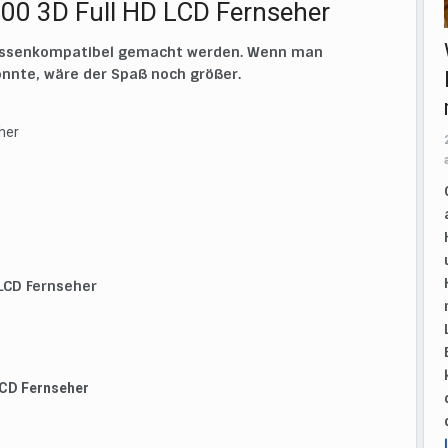
0 3D Full HD LCD Fernseher
 massenkompatibel gemacht werden. Wenn man
nnte, wäre der Spaß noch größer.
her
LCD Fernseher
LCD Fernseher