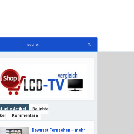
tuelle Artikel
Beliebte
ikel
Kommentare
Bewusst Fernsehen – mehr