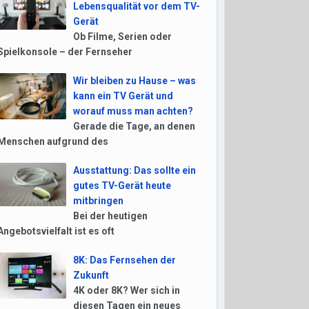
Lebensqualität vor dem TV-
Gerät
Ob Filme, Serien oder
Spielkonsole – der Fernseher
Wir bleiben zu Hause – was
kann ein TV Gerät und
worauf muss man achten?
Gerade die Tage, an denen
Menschen aufgrund des
Ausstattung: Das sollte ein
gutes TV-Gerät heute
mitbringen
Bei der heutigen
Angebotsvielfalt ist es oft
8K: Das Fernsehen der
Zukunft
4K oder 8K? Wer sich in
diesen Tagen ein neues