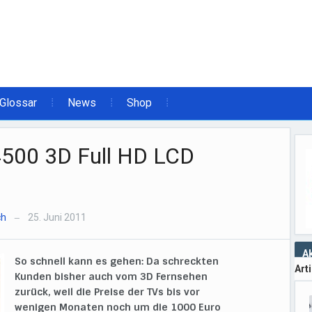
Glossar
News
Shop
4500 3D Full HD LCD
ch
25. Juni 2011
—
Ak
So schnell kann es gehen: Da schreckten
Art
Kunden bisher auch vom 3D Fernsehen
zurück, weil die Preise der TVs bis vor
wenigen Monaten noch um die 1000 Euro