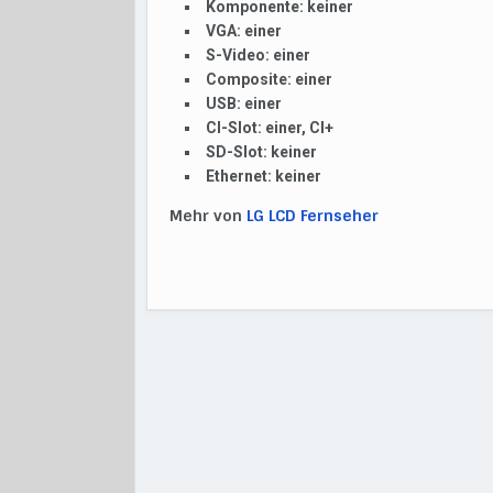
Komponente:
keiner
VGA:
einer
S-Video:
einer
Composite:
einer
USB:
einer
CI-Slot:
einer, CI+
SD-Slot:
keiner
Ethernet:
keiner
Mehr von
LG LCD Fernseher