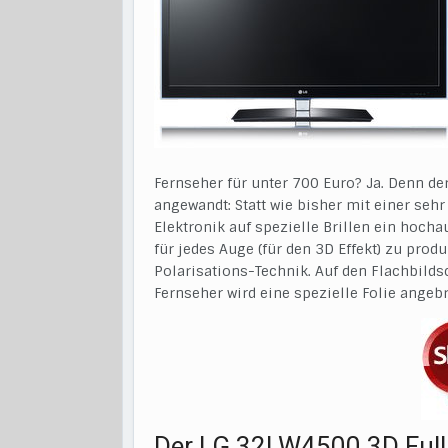
Fernseher für unter 700 Euro? Ja. Denn de
angewandt: Statt wie bisher mit einer seh
Elektronik auf spezielle Brillen ein hoch
für jedes Auge (für den 3D Effekt) zu produ
Polarisations-Technik. Auf den Flachbild
Fernseher wird eine spezielle Folie angebr
Der LG 32LW4500 3D Full 