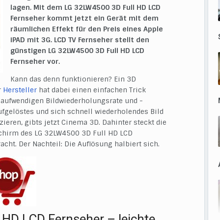
lagen. Mit dem LG 32LW4500 3D Full HD LCD
Fernseher kommt jetzt ein Gerät mit dem
räumlichen Effekt für den Preis eines Apple
iPAD mit 3G. LCD TV Fernseher stellt den
günstigen LG 32LW4500 3D Full HD LCD
Fernseher vor.
Kann das denn funktionieren? Ein 3D
r
Hersteller
hat dabei einen einfachen Trick
r aufwendigen Bildwiederholungsrate und -
aufgelöstes und sich schnell wiederholendes Bild
zieren, gibts jetzt Cinema 3D. Dahinter steckt die
schirm des LG 32LW4500 3D Full HD LCD
acht. Der Nachteil: Die Auflösung halbiert sich.
HD LCD Fernseher – leichte