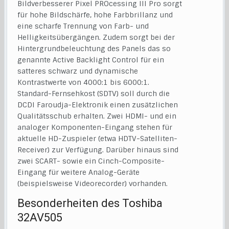
Bildverbesserer Pixel PROcessing III Pro sorgt
für hohe Bildschärfe, hohe Farbbrillanz und
eine scharfe Trennung von Farb- und
Helligkeitsübergängen. Zudem sorgt bei der
Hintergrundbeleuchtung des Panels das so
genannte Active Backlight Control für ein
satteres schwarz und dynamische
Kontrastwerte von 4000:1 bis 6000:1.
Standard-Fernsehkost (SDTV) soll durch die
DCDI Faroudja-Elektronik einen zusätzlichen
Qualitätsschub erhalten. Zwei HDMI- und ein
analoger Komponenten-Eingang stehen für
aktuelle HD-Zuspieler (etwa HDTV-Satelliten-
Receiver) zur Verfügung. Darüber hinaus sind
zwei SCART- sowie ein Cinch-Composite-
Eingang für weitere Analog-Geräte
(beispielsweise Videorecorder) vorhanden.
Besonderheiten des Toshiba
32AV505