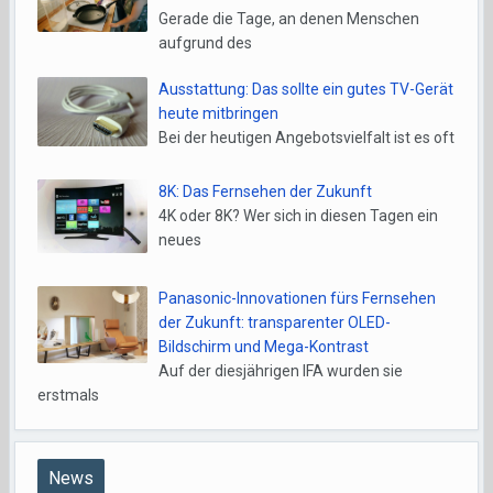
Gerade die Tage, an denen Menschen
aufgrund des
Ausstattung: Das sollte ein gutes TV-Gerät
heute mitbringen
Bei der heutigen Angebotsvielfalt ist es oft
8K: Das Fernsehen der Zukunft
4K oder 8K? Wer sich in diesen Tagen ein
neues
Panasonic-Innovationen fürs Fernsehen
der Zukunft: transparenter OLED-
Bildschirm und Mega-Kontrast
Auf der diesjährigen IFA wurden sie
erstmals
News