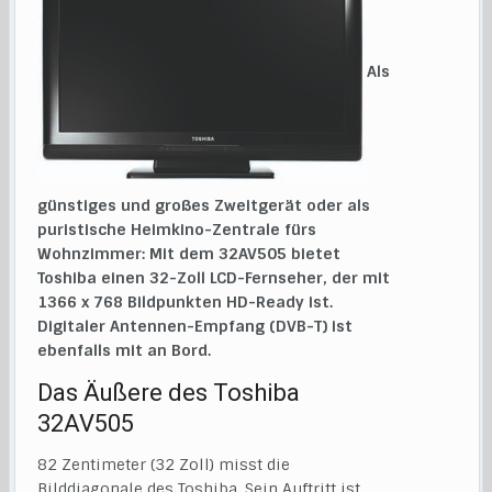
Als
günstiges und großes Zweitgerät oder als
puristische Heimkino-Zentrale fürs
Wohnzimmer: Mit dem 32AV505 bietet
Toshiba einen 32-Zoll LCD-Fernseher, der mit
1366 x 768 Bildpunkten HD-Ready ist.
Digitaler Antennen-Empfang (DVB-T) ist
ebenfalls mit an Bord.
Das Äußere des Toshiba
32AV505
82 Zentimeter (32 Zoll) misst die
Bilddiagonale des Toshiba. Sein Auftritt ist