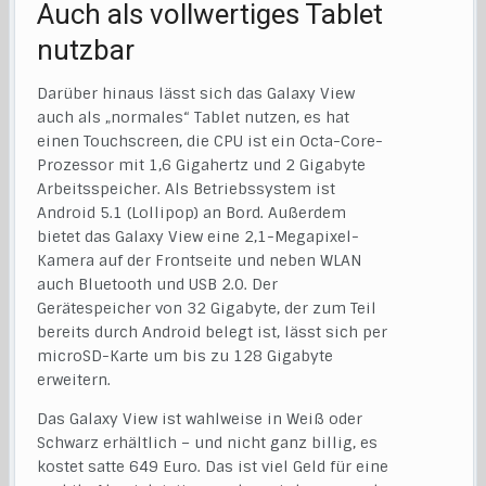
Auch als vollwertiges Tablet
nutzbar
Darüber hinaus lässt sich das Galaxy View
auch als „normales“ Tablet nutzen, es hat
einen Touchscreen, die CPU ist ein Octa-Core-
Prozessor mit 1,6 Gigahertz und 2 Gigabyte
Arbeitsspeicher. Als Betriebssystem ist
Android 5.1 (Lollipop) an Bord. Außerdem
bietet das Galaxy View eine 2,1-Megapixel-
Kamera auf der Frontseite und neben WLAN
auch Bluetooth und USB 2.0. Der
Gerätespeicher von 32 Gigabyte, der zum Teil
bereits durch Android belegt ist, lässt sich per
microSD-Karte um bis zu 128 Gigabyte
erweitern.
Das Galaxy View ist wahlweise in Weiß oder
Schwarz erhältlich – und nicht ganz billig, es
kostet satte 649 Euro. Das ist viel Geld für eine