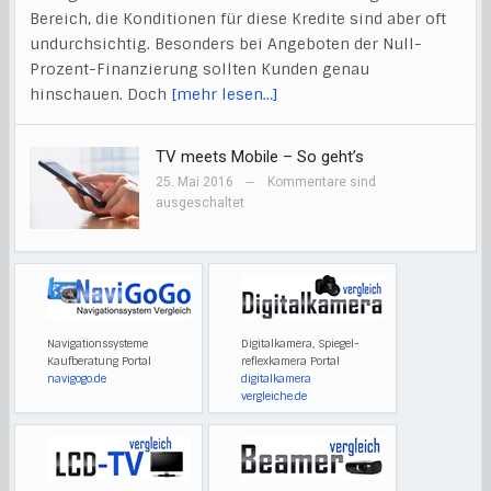
Bereich, die Konditionen für diese Kredite sind aber oft
undurchsichtig. Besonders bei Angeboten der Null-
Prozent-Finanzierung sollten Kunden genau
hinschauen. Doch
[mehr lesen…]
TV meets Mobile – So geht’s
25. Mai 2016
Kommentare sind
—
ausgeschaltet
Navigationssysteme
Digitalkamera, Spiegel-
Kaufberatung Portal
reflexkamera Portal
navigogo.de
digitalkamera
vergleiche.de