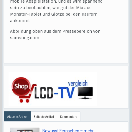
mobile Abspielstation, und es wird spannend
sein zu beobachten, wie gut der Mix aus
Monster-Tablet und Glotze bei den Käufern
ankommt.
Abbildung oben aus dem Pressebereich von
samsung.com
Aktuelle Artikel
Beliebte Artikel
Kommentare
Bewusst Fernsehen – mehr