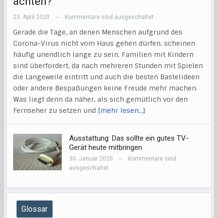
achten?
23. April 2020
Kommentare sind ausgeschaltet
—
Gerade die Tage, an denen Menschen aufgrund des
Corona-Virus nicht vom Haus gehen dürfen, scheinen
häufig unendlich lange zu sein. Familien mit Kindern
sind überfordert, da nach mehreren Stunden mit Spielen
die Langeweile eintritt und auch die besten Bastelideen
oder andere Bespaßungen keine Freude mehr machen.
Was liegt denn da näher, als sich gemütlich vor den
Fernseher zu setzen und
[mehr lesen…]
Ausstattung: Das sollte ein gutes TV-
Gerät heute mitbringen
30. Januar 2020
Kommentare sind
—
ausgeschaltet
Glossar