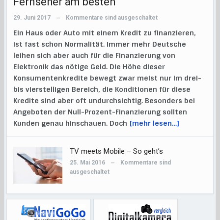
Fernseher am besten
29. Juni 2017
Kommentare sind ausgeschaltet
—
Ein Haus oder Auto mit einem Kredit zu finanzieren,
ist fast schon Normalität. Immer mehr Deutsche
leihen sich aber auch für die Finanzierung von
Elektronik das nötige Geld. Die Höhe dieser
Konsumentenkredite bewegt zwar meist nur im drei-
bis vierstelligen Bereich, die Konditionen für diese
Kredite sind aber oft undurchsichtig. Besonders bei
Angeboten der Null-Prozent-Finanzierung sollten
Kunden genau hinschauen. Doch
[mehr lesen…]
TV meets Mobile – So geht’s
25. Mai 2016
Kommentare sind
—
ausgeschaltet