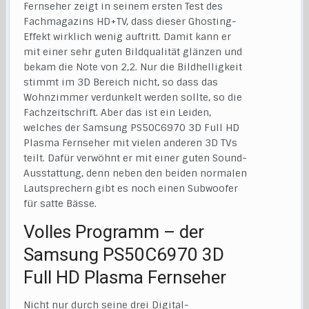
Fernseher zeigt in seinem ersten Test des
Fachmagazins HD+TV, dass dieser Ghosting-
Effekt wirklich wenig auftritt. Damit kann er
mit einer sehr guten Bildqualität glänzen und
bekam die Note von 2,2. Nur die Bildhelligkeit
stimmt im 3D Bereich nicht, so dass das
Wohnzimmer verdunkelt werden sollte, so die
Fachzeitschrift. Aber das ist ein Leiden,
welches der Samsung PS50C6970 3D Full HD
Plasma Fernseher mit vielen anderen 3D TVs
teilt. Dafür verwöhnt er mit einer guten Sound-
Ausstattung, denn neben den beiden normalen
Lautsprechern gibt es noch einen Subwoofer
für satte Bässe.
Volles Programm – der
Samsung PS50C6970 3D
Full HD Plasma Fernseher
Nicht nur durch seine drei Digital-