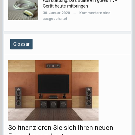
Ausstattung: Das sollte ein gutes TV-
Gerät heute mitbringen
30. Januar 2020
Kommentare sind
—
ausgeschaltet
Glossar
So finanzieren Sie sich Ihren neuen