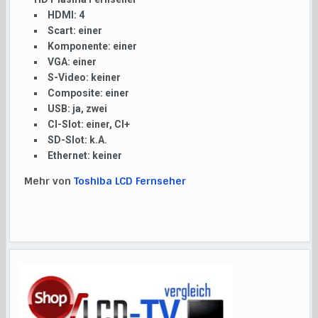
HDMI:
4
Scart:
einer
Komponente:
einer
VGA:
einer
S-Video:
keiner
Composite:
einer
USB:
ja, zwei
CI-Slot:
einer, CI+
SD-Slot:
k.A.
Ethernet:
keiner
Mehr von
Toshiba LCD Fernseher