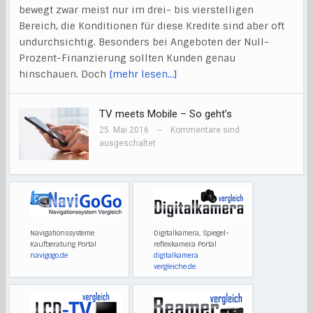
bewegt zwar meist nur im drei- bis vierstelligen
Bereich, die Konditionen für diese Kredite sind aber oft
undurchsichtig. Besonders bei Angeboten der Null-
Prozent-Finanzierung sollten Kunden genau
hinschauen. Doch
[mehr lesen…]
TV meets Mobile – So geht’s
25. Mai 2016
Kommentare sind
—
ausgeschaltet
Navigationssysteme
Digitalkamera, Spiegel-
Kaufberatung Portal
reflexkamera Portal
navigogo.de
digitalkamera
vergleiche.de