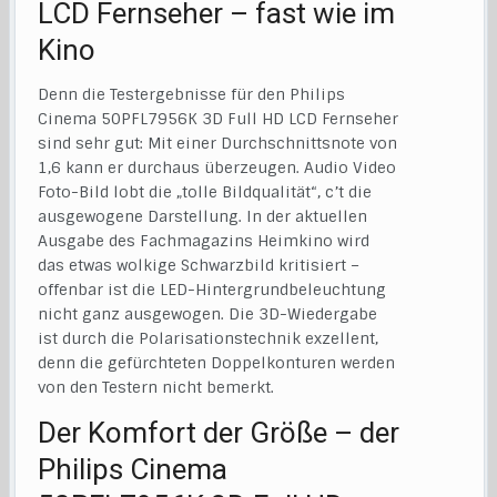
LCD Fernseher – fast wie im
Kino
Denn die Testergebnisse für den Philips
Cinema 50PFL7956K 3D Full HD LCD Fernseher
sind sehr gut: Mit einer Durchschnittsnote von
1,6 kann er durchaus überzeugen. Audio Video
Foto-Bild lobt die „tolle Bildqualität“, c’t die
ausgewogene Darstellung. In der aktuellen
Ausgabe des Fachmagazins Heimkino wird
das etwas wolkige Schwarzbild kritisiert –
offenbar ist die LED-Hintergrundbeleuchtung
nicht ganz ausgewogen. Die 3D-Wiedergabe
ist durch die Polarisationstechnik exzellent,
denn die gefürchteten Doppelkonturen werden
von den Testern nicht bemerkt.
Der Komfort der Größe – der
Philips Cinema