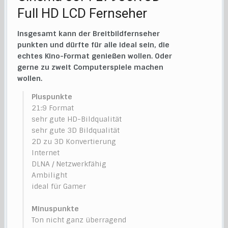
Full HD LCD Fernseher
Insgesamt kann der Breitbildfernseher
punkten und dürfte für alle ideal sein, die
echtes Kino-Format genießen wollen. Oder
gerne zu zweit Computerspiele machen
wollen.
Pluspunkte
21:9 Format
sehr gute HD-Bildqualität
sehr gute 3D Bildqualität
2D zu 3D Konvertierung
Internet
DLNA / Netzwerkfähig
Ambilight
ideal für Gamer
Minuspunkte
Ton nicht ganz überragend