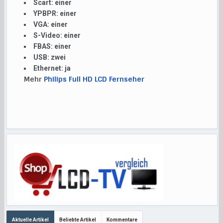
Scart:
einer
YPBPR:
einer
VGA:
einer
S-Video:
einer
FBAS:
einer
USB:
zwei
Ethernet:
ja
Mehr
Philips Full HD LCD Fernseher
Aktuelle Artikel
Beliebte Artikel
Kommentare