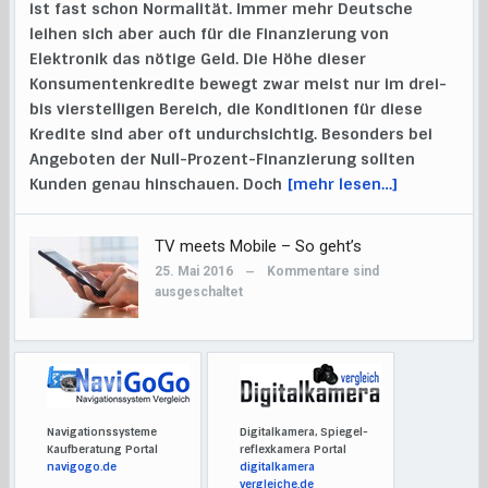
ist fast schon Normalität. Immer mehr Deutsche
leihen sich aber auch für die Finanzierung von
Elektronik das nötige Geld. Die Höhe dieser
Konsumentenkredite bewegt zwar meist nur im drei-
bis vierstelligen Bereich, die Konditionen für diese
Kredite sind aber oft undurchsichtig. Besonders bei
Angeboten der Null-Prozent-Finanzierung sollten
Kunden genau hinschauen. Doch
[mehr lesen…]
TV meets Mobile – So geht’s
25. Mai 2016
Kommentare sind
—
ausgeschaltet
Navigationssysteme
Digitalkamera, Spiegel-
Kaufberatung Portal
reflexkamera Portal
navigogo.de
digitalkamera
vergleiche.de