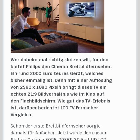
Wer daheim mal richtig klotzen will, für den
bietet Philips den Cinema Breitbildfernseher.
Ein rund 2000 Euro teures Gerät, welches
bisher einmalig ist. Denn mit einer Auflösung
von 2560 x 1080 Pixeln bringt dieses TV ein
echtes 21:9 Bildverhältnis wie im Kino auf
den Flachbildschirm. Wie gut das TV-Erlebnis
ist, darüber berichtet LCD TV Fernseher
Vergleich.
Schon der erste Breitbildfernseher sorgte
damals für Aufsehen. Jetzt wurde dem neuen
Philips Cinema 50PFL7956K 3D Full HD LCD