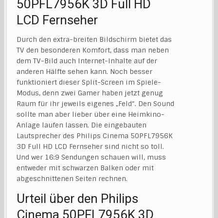
50PFL7956K 3D Full HD
LCD Fernseher
Durch den extra-breiten Bildschirm bietet das
TV den besonderen Komfort, dass man neben
dem TV-Bild auch Internet-Inhalte auf der
anderen Hälfte sehen kann. Noch besser
funktioniert dieser Split-Screen im Spiele-
Modus, denn zwei Gamer haben jetzt genug
Raum für ihr jeweils eigenes „Feld“. Den Sound
sollte man aber lieber über eine Heimkino-
Anlage laufen lassen. Die eingebauten
Lautsprecher des Philips Cinema 50PFL7956K
3D Full HD LCD Fernseher sind nicht so toll.
Und wer 16:9 Sendungen schauen will, muss
entweder mit schwarzen Balken oder mit
abgeschnittenen Seiten rechnen.
Urteil über den Philips
Cinema 50PFL7956K 3D