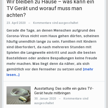
Wir bleiben zu Hause – was kann ein
TV Gerät und worauf muss man
achten?
23. April 2020
Kommentare sind ausgeschaltet
—
Gerade die Tage, an denen Menschen aufgrund des
Corona-Virus nicht vom Haus gehen dürfen, scheinen
häufig unendlich lange zu sein. Familien mit Kindern
sind überfordert, da nach mehreren Stunden mit
Spielen die Langeweile eintritt und auch die besten
Bastelideen oder andere Bespaßungen keine Freude
mehr machen. Was liegt denn da näher, als sich
gemütlich vor den Fernseher zu setzen und
[mehr
lesen…]
Ausstattung: Das sollte ein gutes TV-
Gerät heute mitbringen
30. Januar 2020
Kommentare sind
—
ausgeschaltet