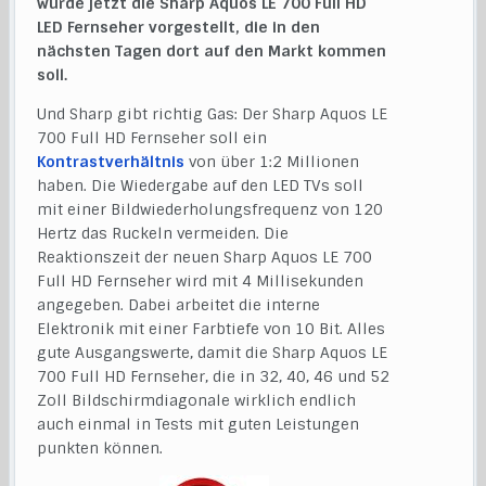
wurde jetzt die Sharp Aquos LE 700 Full HD
LED Fernseher vorgestellt, die in den
nächsten Tagen dort auf den Markt kommen
soll.
Und Sharp gibt richtig Gas: Der Sharp Aquos LE
700 Full HD Fernseher soll ein
Kontrastverhältnis
von über 1:2 Millionen
haben. Die Wiedergabe auf den LED TVs soll
mit einer Bildwiederholungsfrequenz von 120
Hertz das Ruckeln vermeiden. Die
Reaktionszeit der neuen Sharp Aquos LE 700
Full HD Fernseher wird mit 4 Millisekunden
angegeben. Dabei arbeitet die interne
Elektronik mit einer Farbtiefe von 10 Bit. Alles
gute Ausgangswerte, damit die Sharp Aquos LE
700 Full HD Fernseher, die in 32, 40, 46 und 52
Zoll Bildschirmdiagonale wirklich endlich
auch einmal in Tests mit guten Leistungen
punkten können.