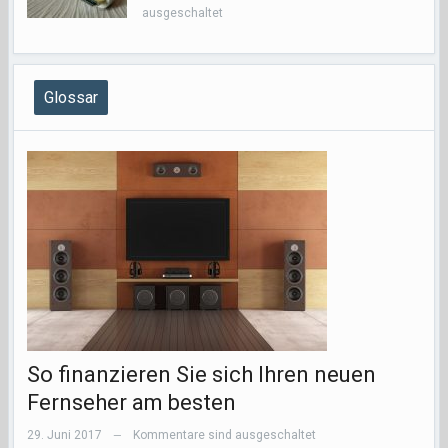
ausgeschaltet
Glossar
So finanzieren Sie sich Ihren neuen
Fernseher am besten
29. Juni 2017
Kommentare sind ausgeschaltet
—