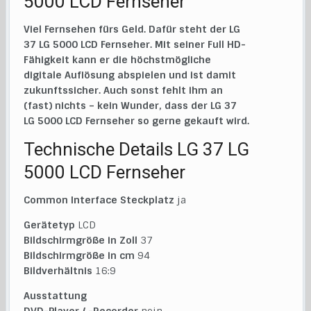
5000 LCD Fernseher
Viel Fernsehen fürs Geld. Dafür steht der LG
37 LG 5000 LCD Fernseher. Mit seiner Full HD-
Fähigkeit kann er die höchstmögliche
digitale Auflösung abspielen und ist damit
zukunftssicher. Auch sonst fehlt ihm an
(fast) nichts – kein Wunder, dass der LG 37
LG 5000 LCD Fernseher so gerne gekauft wird.
Technische Details LG 37 LG
5000 LCD Fernseher
Common Interface Steckplatz
ja
Gerätetyp
LCD
Bildschirmgröße in Zoll
37
Bildschirmgröße in cm
94
Bildverhältnis
16:9
Ausstattung