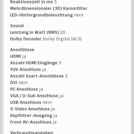
Reaktionszeit in ms
5
Mehrdimensionaler (3D) Kammfilter
LED-Hintergrundbeleuchtung
nein
Sound
Leistung in Watt (RMS)
20
Dolby Decoder
Dolby Digital (AC3)
Anschlüsse
HDMI
ja
Anzahl HDMI Eingänge
3
YUV Anschluss
ja
Anzahl Scart-Anschlüsse
2
DVI
nein
PC Anschluss
ja
VGA / D-Sub Anschluss
ja
USB Anschluss
nein
S-Video Anschluss
ja
Kopfhörer-Ausgang
ja
Front AV-Anschluss
ja
Verbrauchsangaben