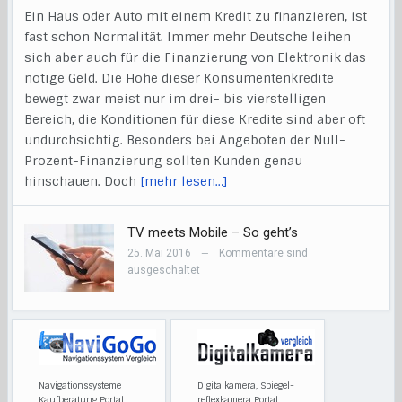
Ein Haus oder Auto mit einem Kredit zu finanzieren, ist
fast schon Normalität. Immer mehr Deutsche leihen
sich aber auch für die Finanzierung von Elektronik das
nötige Geld. Die Höhe dieser Konsumentenkredite
bewegt zwar meist nur im drei- bis vierstelligen
Bereich, die Konditionen für diese Kredite sind aber oft
undurchsichtig. Besonders bei Angeboten der Null-
Prozent-Finanzierung sollten Kunden genau
hinschauen. Doch
[mehr lesen…]
TV meets Mobile – So geht’s
25. Mai 2016
Kommentare sind
—
ausgeschaltet
Navigationssysteme
Digitalkamera, Spiegel-
Kaufberatung Portal
reflexkamera Portal