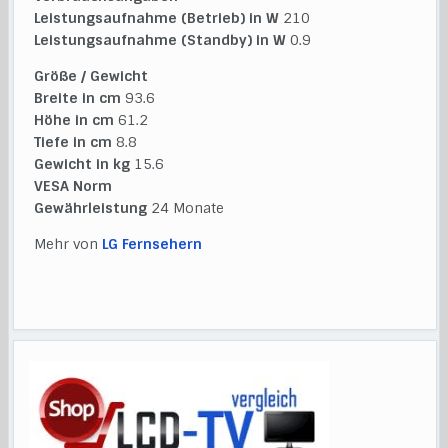
Leistungsaufnahme (Betrieb) in W
210
Leistungsaufnahme (Standby) in W
0.9
Größe / Gewicht
Breite in cm
93.6
Höhe in cm
61.2
Tiefe in cm
8.8
Gewicht in kg
15.6
VESA Norm
Gewährleistung
24 Monate
Mehr von
LG Fernsehern