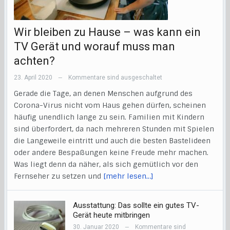
Wir bleiben zu Hause – was kann ein
TV Gerät und worauf muss man
achten?
23. April 2020
Kommentare sind ausgeschaltet
—
Gerade die Tage, an denen Menschen aufgrund des
Corona-Virus nicht vom Haus gehen dürfen, scheinen
häufig unendlich lange zu sein. Familien mit Kindern
sind überfordert, da nach mehreren Stunden mit Spielen
die Langeweile eintritt und auch die besten Bastelideen
oder andere Bespaßungen keine Freude mehr machen.
Was liegt denn da näher, als sich gemütlich vor den
Fernseher zu setzen und
[mehr lesen…]
Ausstattung: Das sollte ein gutes TV-
Gerät heute mitbringen
30. Januar 2020
Kommentare sind
—