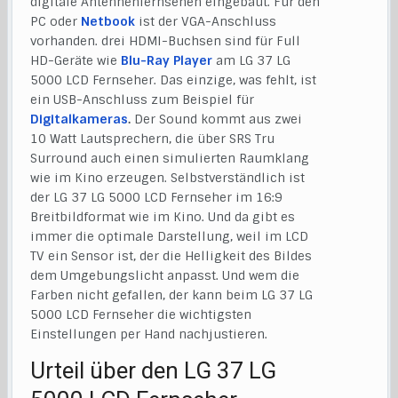
digitale Antennenfernsehen eingebaut. Für den
PC oder
Netbook
ist der VGA-Anschluss
vorhanden. drei HDMI-Buchsen sind für Full
HD-Geräte wie
Blu-Ray Player
am LG 37 LG
5000 LCD Fernseher. Das einzige, was fehlt, ist
ein USB-Anschluss zum Beispiel für
Digitalkameras
.
Der Sound kommt aus zwei
10 Watt Lautsprechern, die über SRS Tru
Surround auch einen simulierten Raumklang
wie im Kino erzeugen. Selbstverständlich ist
der LG 37 LG 5000 LCD Fernseher im 16:9
Breitbildformat wie im Kino. Und da gibt es
immer die optimale Darstellung, weil im LCD
TV ein Sensor ist, der die Helligkeit des Bildes
dem Umgebungslicht anpasst. Und wem die
Farben nicht gefallen, der kann beim LG 37 LG
5000 LCD Fernseher die wichtigsten
Einstellungen per Hand nachjustieren.
Urteil über den LG 37 LG