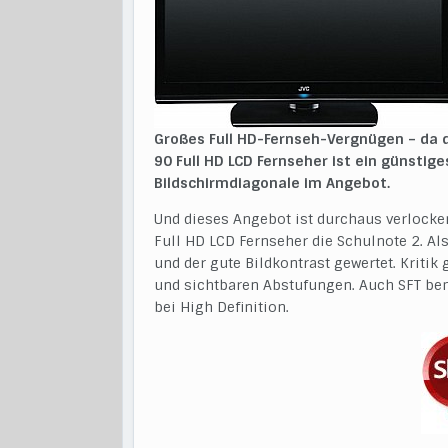
Großes Full HD-Fernseh-Vergnügen – da d
90 Full HD LCD Fernseher ist ein günstig
Bildschirmdiagonale im Angebot.
Und dieses Angebot ist durchaus verlocken
Full HD LCD Fernseher die Schulnote 2. A
und der gute Bildkontrast gewertet. Kriti
und sichtbaren Abstufungen. Auch SFT bem
bei High Definition.