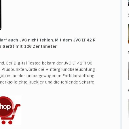
arf auch JVC nicht fehlen. Mit dem JVC LT 42 R
es Gerät mit 106 Zentimeter
d. Bei Digital Tested bekam der JVC LT 42 R 90
ls Pluspunkte wurde die Hintergrundbeleuchtung
k gab es an der unausgewogenen Farbdarstellung
erkte leichte Ruckler und die fehlende Schärfe