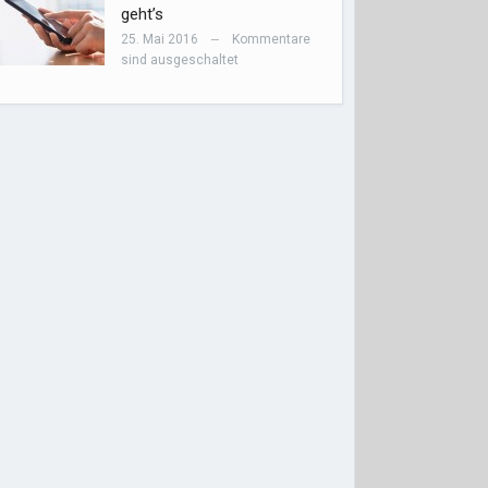
geht’s
25. Mai 2016
Kommentare
—
sind ausgeschaltet