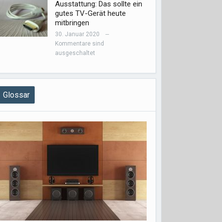
Ausstattung: Das sollte ein
gutes TV-Gerät heute
mitbringen
30. Januar 2020
—
Kommentare sind
ausgeschaltet
Glossar