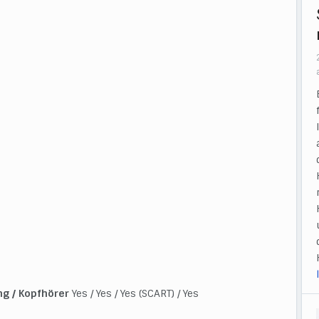
ng / Kopfhörer
Yes / Yes / Yes (SCART) / Yes