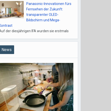
Panasonic-Innovationen fürs
Fernsehen der Zukunft:
transparenter OLED-
Bildschirm und Mega-
Kontrast
Auf der diesjährigen IFA wurden sie erstmals
News