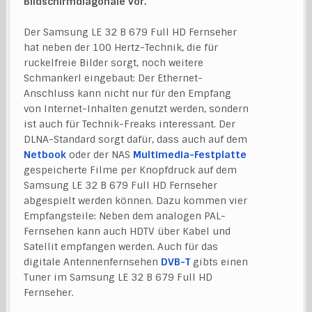
Bildschirmdiagonale vor.
Der Samsung LE 32 B 679 Full HD Fernseher
hat neben der 100 Hertz-Technik, die für
ruckelfreie Bilder sorgt, noch weitere
Schmankerl eingebaut: Der Ethernet-
Anschluss kann nicht nur für den Empfang
von Internet-Inhalten genutzt werden, sondern
ist auch für Technik-Freaks interessant. Der
DLNA-Standard sorgt dafür, dass auch auf dem
Netbook
oder der NAS
Multimedia-Festplatte
gespeicherte Filme per Knopfdruck auf dem
Samsung LE 32 B 679 Full HD Fernseher
abgespielt werden können. Dazu kommen vier
Empfangsteile: Neben dem analogen PAL-
Fernsehen kann auch HDTV über Kabel und
Satellit empfangen werden. Auch für das
digitale Antennenfernsehen
DVB-T
gibts einen
Tuner im Samsung LE 32 B 679 Full HD
Fernseher.