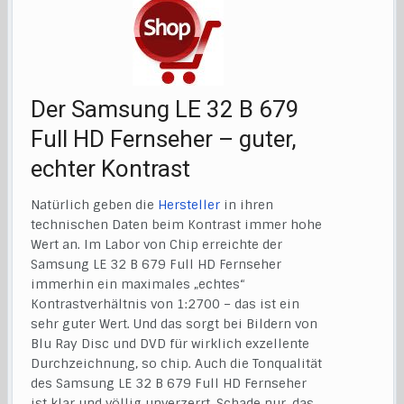
Der Samsung LE 32 B 679
Full HD Fernseher – guter,
echter Kontrast
Natürlich geben die
Hersteller
in ihren
technischen Daten beim Kontrast immer hohe
Wert an. Im Labor von Chip erreichte der
Samsung LE 32 B 679 Full HD Fernseher
immerhin ein maximales „echtes“
Kontrastverhältnis von 1:2700 – das ist ein
sehr guter Wert. Und das sorgt bei Bildern von
Blu Ray Disc und DVD für wirklich exzellente
Durchzeichnung, so chip. Auch die Tonqualität
des Samsung LE 32 B 679 Full HD Fernseher
ist klar und völlig unverzerrt. Schade nur, das