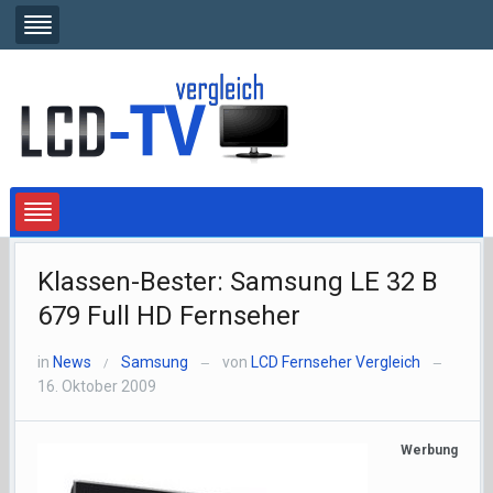
Klassen-Bester: Samsung LE 32 B
679 Full HD Fernseher
in
News
Samsung
von
LCD Fernseher Vergleich
/
—
—
16. Oktober 2009
Werbung