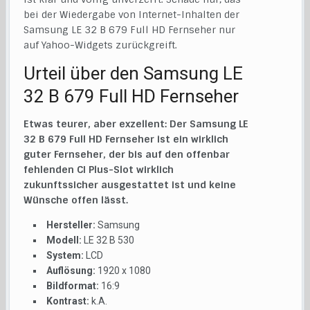
bei der Wiedergabe von Internet-Inhalten der
Samsung LE 32 B 679 Full HD Fernseher nur
auf Yahoo-Widgets zurückgreift.
Urteil über den Samsung LE
32 B 679 Full HD Fernseher
Etwas teurer, aber exzellent: Der Samsung LE
32 B 679 Full HD Fernseher ist ein wirklich
guter Fernseher, der bis auf den offenbar
fehlenden CI Plus-Slot wirklich
zukunftssicher ausgestattet ist und keine
Wünsche offen lässt.
Hersteller:
Samsung
Modell:
LE 32 B 530
System:
LCD
Auflösung:
1920 x 1080
Bildformat:
16:9
Kontrast:
k.A.