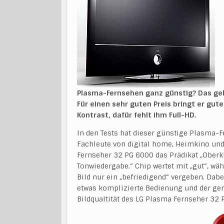
Plasma-Fernsehen ganz günstig? Das geh
Für einen sehr guten Preis bringt er gu
Kontrast, dafür fehlt ihm Full-HD.
In den Tests hat dieser günstige Plasma-Fe
Fachleute von digital home, Heimkino und
Fernseher 32 PG 6000 das Prädikat „Oberk
Tonwiedergabe.“ Chip wertet mit „gut“, wä
Bild nur ein „befriedigend“ vergeben. Da
etwas komplizierte Bedienung und der geri
Bildqualtität des LG Plasma Fernseher 32 