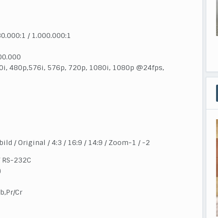
0.000:1 / 1.000.000:1
0.000
0i, 480p,576i, 576p, 720p, 1080i, 1080p @24fps,
ild / Original / 4:3 / 16:9 / 14:9 / Zoom-1 / -2
/ RS-232C
)
Cb,Pr/Cr