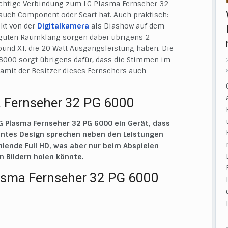
richtige Verbindung zum LG Plasma Fernseher 32
auch Component oder Scart hat. Auch praktisch:
kt von der
Digitalkamera
als Diashow auf dem
 guten Raumklang sorgen dabei übrigens 2
ound XT, die 20 Watt Ausgangsleistung haben. Die
6000 sorgt übrigens dafür, dass die Stimmen im
damit der Besitzer dieses Fernsehers auch
a Fernseher 32 PG 6000
LG Plasma Fernseher 32 PG 6000 ein Gerät, dass
egantes Design sprechen neben den Leistungen
ehlende Full HD, was aber nur beim Abspielen
n Bildern holen könnte.
lasma Fernseher 32 PG 6000