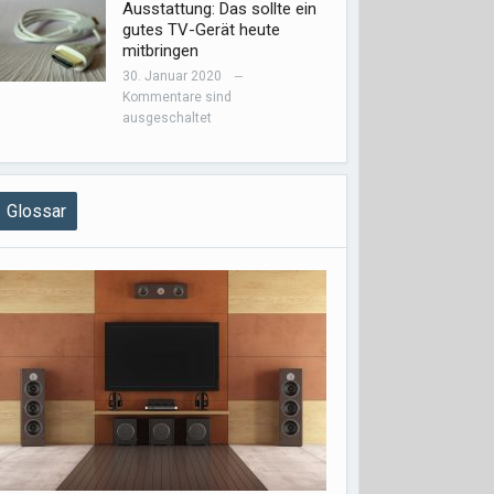
Ausstattung: Das sollte ein
gutes TV-Gerät heute
mitbringen
30. Januar 2020
—
Kommentare sind
ausgeschaltet
Glossar