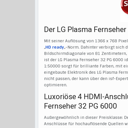
Der LG Plasma Fernseher 
Mit seiner Auflösung von 1366 x 768 Pixel
„
HD ready
„-Norm. Dahinter verbirgt sich d
Bildschirmdiagonale von 81 Zentimetern, 
ist der LG Plasma Fernseher 32 PG 6000 i
1:50000 sorgt für brilliante Farben, mit ei
eingebaute Elektronik des LG Plasma Fern
nicht passen, der kann über den isf-Exper
optimieren.
Luxoriöse 4 HDMI-Ansch
Fernseher 32 PG 6000
Außergewöhnlich in dieser Preisklasse: D
Anschlüsse für hochauflösende Quellen w