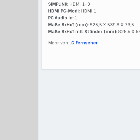
SIMPLINK
: HDMI 1-3
HDMI PC-Modi:
HDMI 1
PC Audio In:
1
Maße BxHxT (mm):
825,5 X 539,8 X 73,5
Maße BxHxT mit Ständer (mm)
: 825,5 X 
Mehr von
LG Fernseher