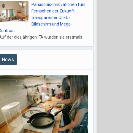
Panasonic-Innovationen fürs
Fernsehen der Zukunft:
transparenter OLED-
Bildschirm und Mega-
Kontrast
Auf der diesjährigen IFA wurden sie erstmals
News