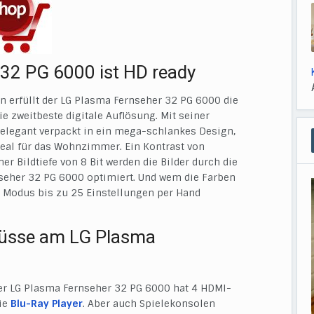
32 PG 6000 ist HD ready
n erfüllt der LG Plasma Fernseher 32 PG 6000 die
ie zweitbeste digitale Auflösung. Mit seiner
elegant verpackt in ein mega-schlankes Design,
deal für das Wohnzimmer. Ein Kontrast von
ner Bildtiefe von 8 Bit werden die Bilder durch die
seher 32 PG 6000 optimiert. Und wem die Farben
t Modus bis zu 25 Einstellungen per Hand
lüsse am LG Plasma
er LG Plasma Fernseher 32 PG 6000 hat 4 HDMI-
ie
Blu-Ray Player
. Aber auch Spielekonsolen