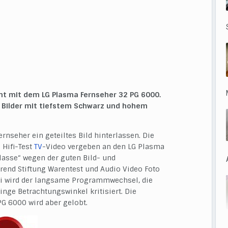
t mit dem LG Plasma Fernseher 32 PG 6000.
te Bilder mit tiefstem Schwarz und hohem
rnseher ein geteiltes Bild hinterlassen. Die
 Hifi-Test
TV
-Video vergeben an den LG Plasma
lasse“ wegen der guten Bild- und
hrend Stiftung Warentest und Audio Video Foto
bei wird der langsame Programmwechsel, die
nge Betrachtungswinkel kritisiert. Die
PG 6000 wird aber gelobt.